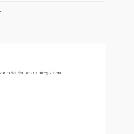
ia
izarea datelor pentru intreg sistemul.