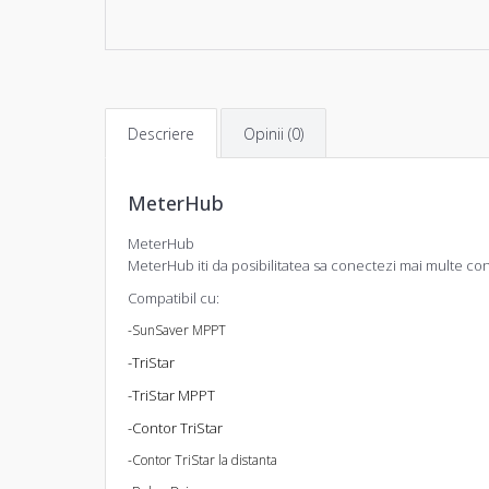
Descriere
Opinii (0)
MeterHub
MeterHub
MeterHub iti da posibilitatea sa conectezi mai multe cont
Compatibil cu:
-SunSaver MPPT
-TriStar
-TriStar MPPT
-Contor TriStar
-Contor TriStar la distanta