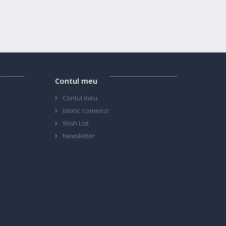
Contul meu
Contul meu
Istoric comenzi
Wish List
Newsletter