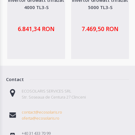
4000 TL3-S
5000 TL3-S
6.841,34 RON
7.469,50 RON
Contact
ECOSOLARIS SERVICES SRL
Str. Soseaua de Centura 27 Clinceni
contact@ecosolaris.ro
oferta@ecosolaris.ro
+40 31 433 70 99