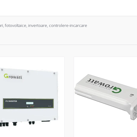
ri
,
fotovoltaice
,
invertoare
,
controlere-incarcare