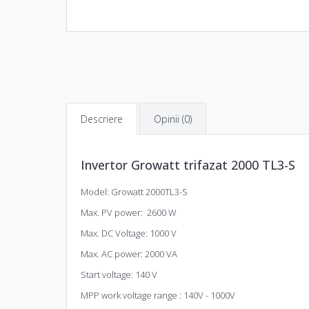
Descriere
Opinii (0)
Invertor
Growatt trifazat 2000 TL3-S
Model: Growatt 2000TL3-S
Max. PV power: 2600 W
Max. DC Voltage: 1000 V
Max. AC power: 2000 VA
Start voltage: 140 V
MPP work voltage range : 140V - 1000V