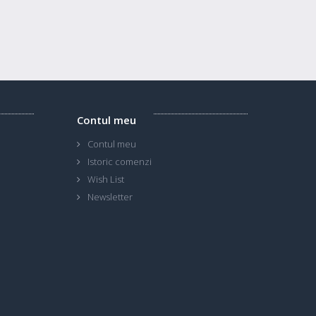
Contul meu
Contul meu
Istoric comenzi
Wish List
Newsletter