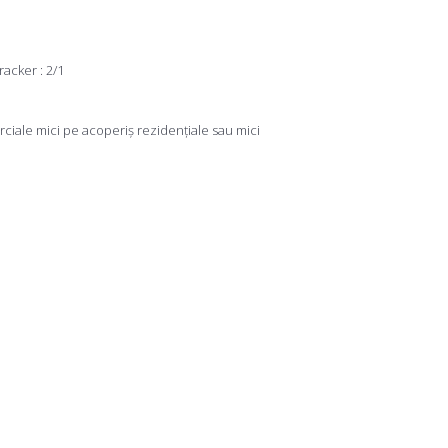
acker : 2/1
erciale mici pe acoperiș rezidențiale sau mici