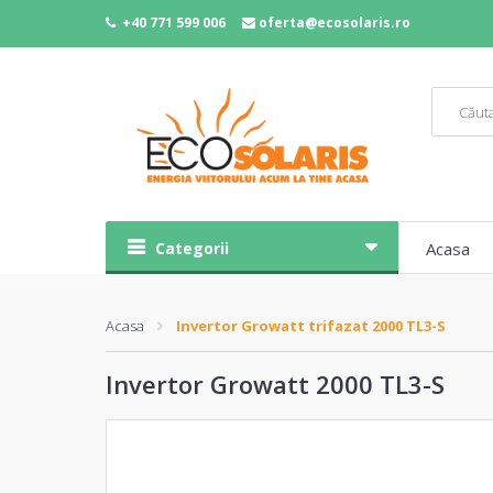
+40 771 599 006
oferta@ecosolaris.ro
Categorii
Acasa
Acasa
Invertor Growatt trifazat 2000 TL3-S
Invertor Growatt 2000 TL3-S