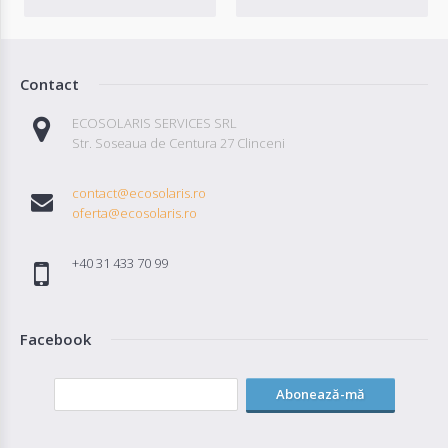
Contact
ECOSOLARIS SERVICES SRL
Str. Soseaua de Centura 27 Clinceni
contact@ecosolaris.ro
oferta@ecosolaris.ro
+40 31 433 70 99
Facebook
Abonează-mă