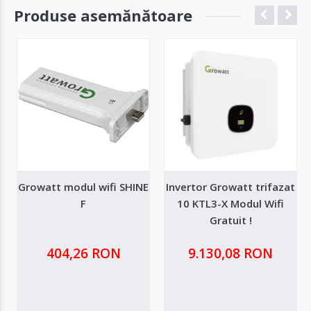
Produse asemănătoare
Growatt modul wifi SHINE
Invertor Growatt trifazat
F
10 KTL3-X Modul Wifi
Gratuit !
404,26 RON
9.130,08 RON