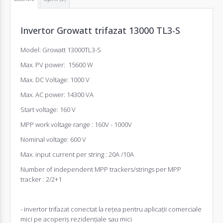
Invertor
Growatt trifazat 13000 TL3-S
Model: Growatt 13000TL3-S
Max. PV power: 15600 W
Max. DC Voltage: 1000 V
Max. AC power: 14300 VA
Start voltage: 160 V
MPP work voltage range : 160V - 1000V
Nominal voltage: 600 V
Max. input current per string : 20A /10A
Number of independent MPP trackers/strings per MPP
tracker : 2/2+1
- invertor trifazat conectat la rețea pentru aplicații comerciale
mici pe acoperiș rezidențiale sau mici