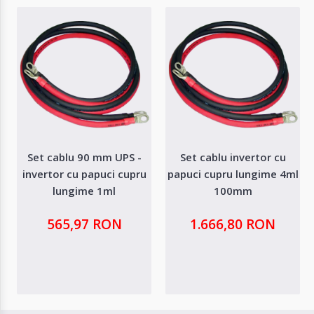
Set cablu 90 mm UPS -
Set cablu invertor cu
invertor cu papuci cupru
papuci cupru lungime 4ml
lungime 1ml
100mm
565,97 RON
1.666,80 RON