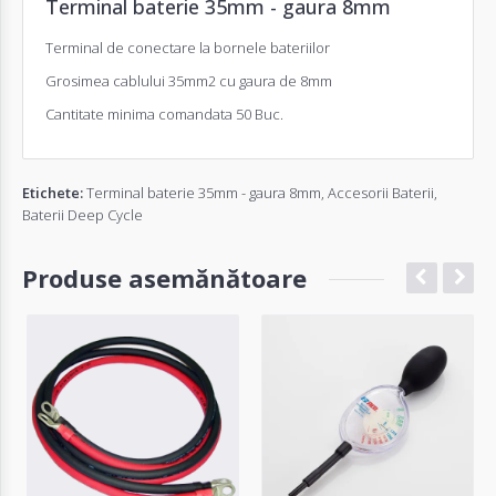
Terminal baterie 35mm - gaura 8mm
Terminal de conectare la bornele bateriilor
Grosimea cablului 35mm2 cu gaura de 8mm
Cantitate minima comandata 50 Buc.
Etichete:
Terminal baterie 35mm - gaura 8mm
,
Accesorii Baterii
,
Baterii Deep Cycle
Produse asemănătoare