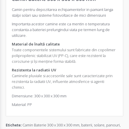
Camin pentru depozitarea echipamentelor in pamant langa
stalpi solari sau sisteme fotovoltaice de mici dimensiuni
Importanta acestor camine este ca mentin o temperatura
constanta a bateriei prelungindui viata pe termen lung de
utilizare.
Material de înaltă calitate
Toate componentele sistemului sunt fabricate din copolimer
polipropilenic stabilizat UV (PP-C), care este rezistent la
coroziune și își menține forma stabilă.
Rezistenta la radiatii UV
Caminele pluviale si accesoriile sale sunt caracterizate prin
rezistenta la radiatii UV, influente atmosferice si agenti
chimici.
Dimensiune: 300 x 300 x 300 mm
Material: PP
Etichete:
Camin Baterie 300 x 300 x 300 mm
,
baterii
,
solare
,
panouri
,