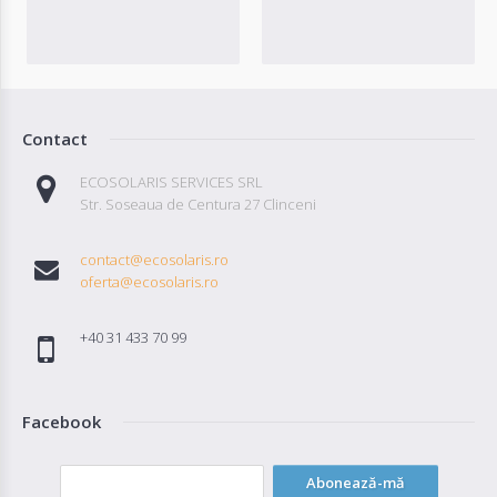
Contact
ECOSOLARIS SERVICES SRL
Str. Soseaua de Centura 27 Clinceni
contact@ecosolaris.ro
oferta@ecosolaris.ro
+40 31 433 70 99
Facebook
Abonează-mă