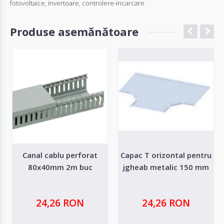
fotovoltaice
,
invertoare
,
controlere-incarcare
Produse asemănătoare
Canal cablu perforat
Capac T orizontal pentru
80x40mm 2m buc
jgheab metalic 150 mm
24,26 RON
24,26 RON