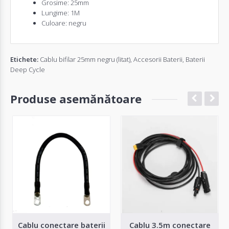
Grosime: 25mm
Lungime: 1M
Culoare: negru
Etichete:
Cablu bifilar 25mm negru (litat)
,
Accesorii Baterii
,
Baterii
Deep Cycle
Produse asemănătoare
Cablu conectare baterii
Cablu 3.5m conectare