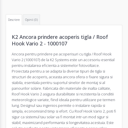
Descriere
Opinii (0)
K2 Ancora prindere acoperis tigla / Roof
Hook Vario 2 - 1000107
Ancora pentru prindere pe acoperisuri cu tigla / Roof Hook
Vario 2 (1000107) de la K2 Systems este un accesoriu esential
pentru instalarea eficienta a sistemelor fotovoltaice.
Proiectata pentru a se adapta la diverse tipuri de tigla si
structuri de acoperis, aceasta ancora ofera o fixare sigura si
stabila, esentiala pentru suportul sinelor de montaj si al
panourilor solare. Fabricata din materiale de inalta calitate,
Roof Hook Vario 2 asigura durabilitate si rezistenta la conditii
meteorologice variate, fiind ideala pentru utilizare pe termen
lung. Designul sau ingenios permite o instalare rapida si
simpla, economisind timp si efort. Cu Roof Hook Vario 2, poti fi
sigur ca sistemul tau solar va fi montat intr-un mod sigur si
stabil, maximizand performanta si longevitatea acestuia. Este