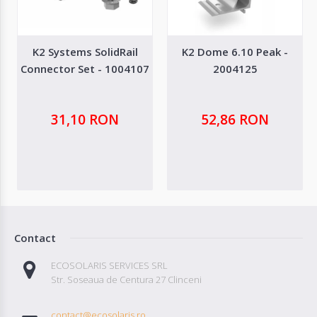
K2 Systems SolidRail
K2 Dome 6.10 Peak -
Connector Set - 1004107
2004125
31,10 RON
52,86 RON
Contact
ECOSOLARIS SERVICES SRL
Str. Soseaua de Centura 27 Clinceni
contact@ecosolaris.ro