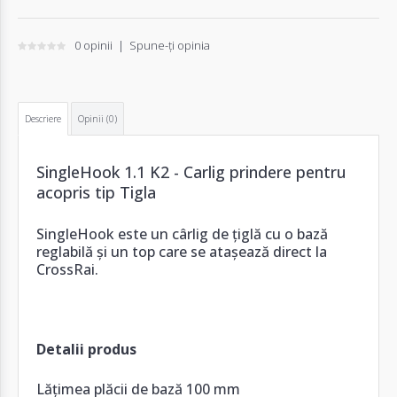
0 opinii
|
Spune-ţi opinia
Descriere
Opinii (0)
SingleHook 1.1 K2 - Carlig prindere pentru
acopris tip Tigla
SingleHook este un cârlig de țiglă cu o bază
reglabilă și un top care se atașează direct la
CrossRai.
Detalii produs
Lățimea plăcii de bază 100 mm