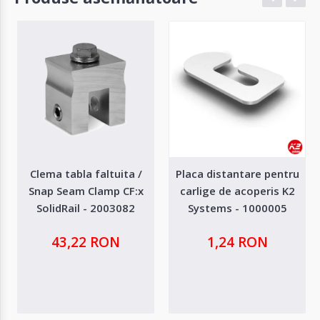
Clema tabla faltuita /
Placa distantare pentru
Snap Seam Clamp CF:x
carlige de acoperis K2
SolidRail - 2003082
Systems - 1000005
43,22 RON
1,24 RON