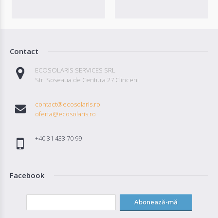
Contact
ECOSOLARIS SERVICES SRL
Str. Soseaua de Centura 27 Clinceni
contact@ecosolaris.ro
oferta@ecosolaris.ro
+40 31 433 70 99
Facebook
Abonează-mă