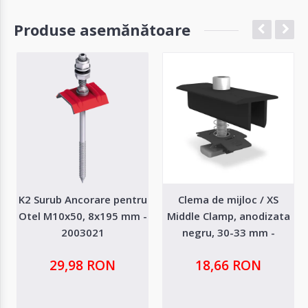
Produse asemănătoare
K2 Surub Ancorare pentru
Clema de mijloc / XS
Otel M10x50, 8x195 mm -
Middle Clamp, anodizata
2003021
negru, 30-33 mm -
1005157
29,98 RON
18,66 RON