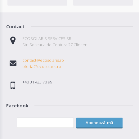
Contact
ECOSOLARIS SERVICES SRL
Str. Soseaua de Centura 27 Clinceni
contact@ecosolaris.ro
oferta@ecosolaris.ro
+40 31 433 70 99
Facebook
Abonează-mă