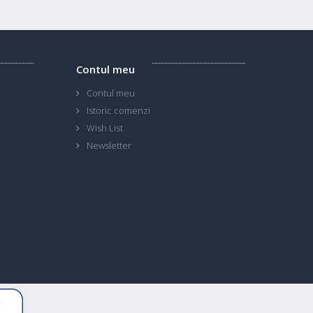
Contul meu
Contul meu
Istoric comenzi
Wish List
Newsletter