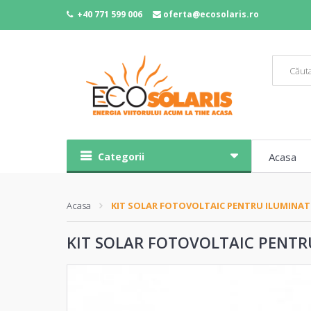
+40 771 599 006
oferta@ecosolaris.ro
Categorii
Acasa
Acasa
KIT SOLAR FOTOVOLTAIC PENTRU ILUMINAT 
KIT SOLAR FOTOVOLTAIC PENTR