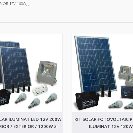
RIOR 12V 160W
,
,
OLAR ILUMINAT LED 12V 200W
KIT SOLAR FOTOVOLTAIC 
RIOR / EXTERIOR / 1200W zi
ILUMINAT 12V 130W