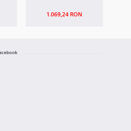
1.069,24 RON
acebook