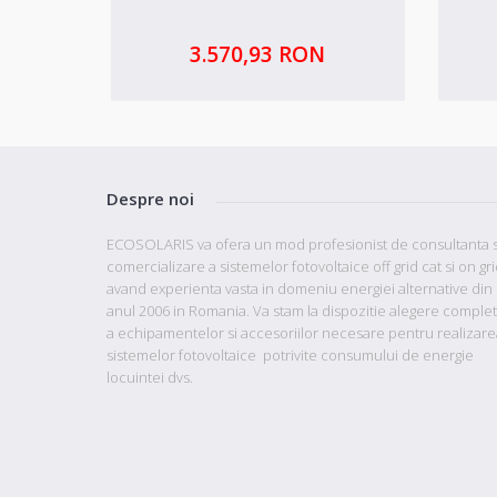
3.570,93 RON
Despre noi
ECOSOLARIS va ofera un mod profesionist de consultanta s
comercializare a sistemelor fotovoltaice off grid cat si on gr
avand
experienta vasta in domeniu energiei alternative din
anul 2006 in Romania. Va stam la dispozitie
alegere comple
a echipamentelor si accesoriilor necesare pentru realizare
sistemelor fotovoltaice potrivite consumului de energie
locuintei dvs.