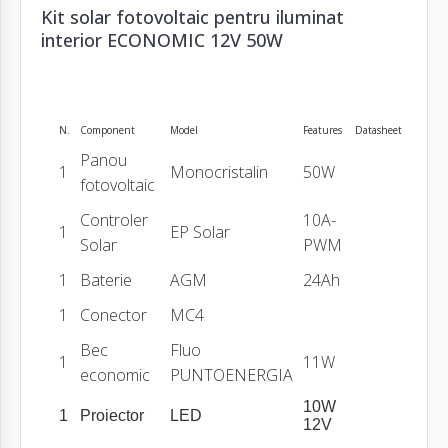
Kit solar fotovoltaic pentru iluminat
interior ECONOMIC 12V 50W
N.
Component
Model
Features
Datasheet
Panou
1
Monocristalin
50W
fotovoltaic
Controler
10A-
1
EP Solar
Solar
PWM
1
Baterie
AGM
24Ah
1
Conector
MC4
Bec
Fluo
1
11W
economic
PUNTOENERGIA
10W
1
Proiector
LED
12V