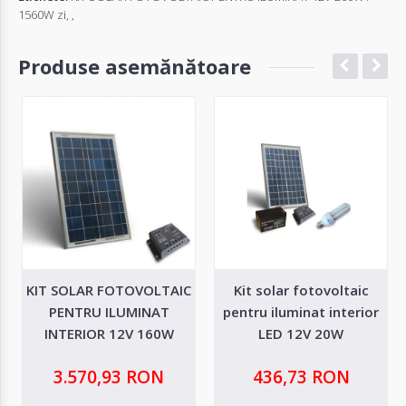
1560W zi
,
,
Produse asemănătoare
KIT SOLAR FOTOVOLTAIC
Kit solar fotovoltaic
PENTRU ILUMINAT
pentru iluminat interior
INTERIOR 12V 160W
LED 12V 20W
3.570,93 RON
436,73 RON