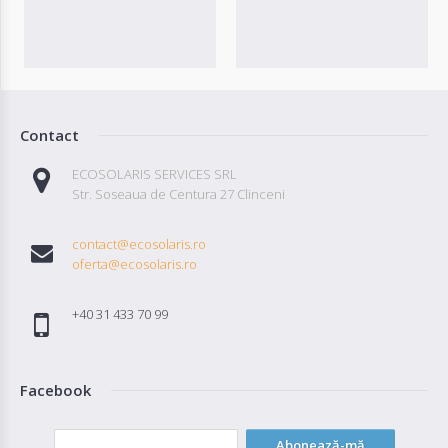
Contact
ECOSOLARIS SERVICES SRL
Str. Soseaua de Centura 27 Clinceni
contact@ecosolaris.ro
oferta@ecosolaris.ro
+40 31 433 70 99
Facebook
Abonează-mă