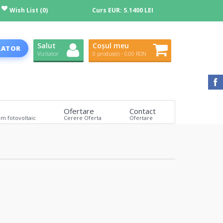
Wish List (0)
Curs EUR:
5.1400 LEI
Salut
Coșul meu
LATOR
Vizitator
0 produs(e) - 0,00 RON
Ofertare
Contact
em fotovoltaic
Cerere Oferta
Ofertare