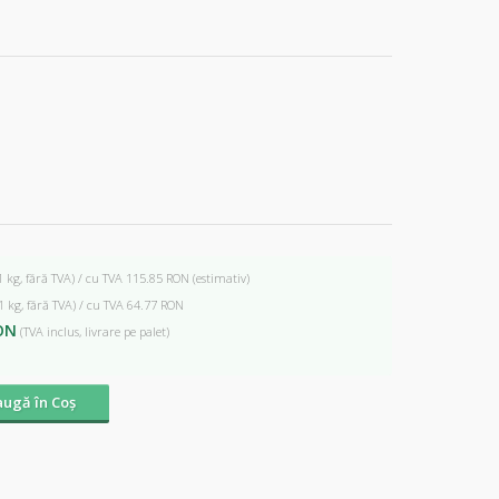
1 kg, fără TVA) / cu TVA 115.85 RON
(estimativ)
1 kg, fără TVA) / cu TVA 64.77 RON
ON
(TVA inclus, livrare pe palet)
ugă în Coş