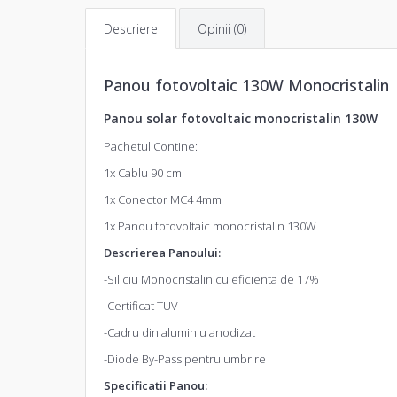
Descriere
Opinii (0)
Panou fotovoltaic 130W Monocristalin
Panou solar fotovoltaic monocristalin 130W
Pachetul Contine:
1x Cablu 90 cm
1x Conector MC4 4mm
1x Panou fotovoltaic monocristalin 130W
Descrierea Panoului:
-Siliciu Monocristalin cu eficienta de 17%
-Certificat TUV
-Cadru din aluminiu anodizat
-Diode By-Pass pentru umbrire
Specificatii Panou: