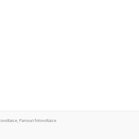
tovoltaice
,
Panouri fotovoltaice