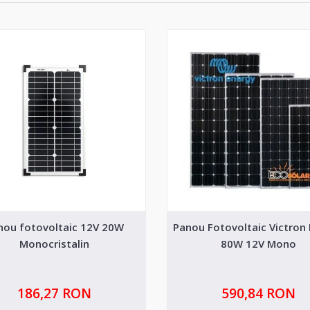
nou fotovoltaic 12V 20W
Panou Fotovoltaic Victron
Monocristalin
80W 12V Mono
186,27 RON
590,84 RON