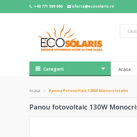
+40 771 599 006
oferta@ecosolaris.ro
Categorii
Acasa
Acasa
Panou fotovoltaic 130W Monocristalin
Panou fotovoltaic 130W Monocri