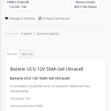
PWM-LCD&USB
Monocristalin
12/24V- 10A
450-1160-30mm
Adaugă in Wishlist
Compară produsul
0 opinii
|
Spune-ţi opinia
Descriere
Opinii (0)
Baterie UCG 12V 55Ah Gel Ultracell
Baterie UCG 12V 55Ah Gel Ultracell
Acumulatori cu plumb-acid, Acumulatori stationari fara
mentenanta.
Tensiune 12V
Sarcina electrica 55Ah