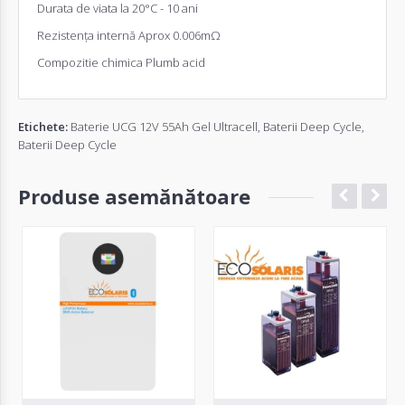
Durata de viata la 20°C - 10 ani
Rezistența internă Aprox 0.006mΩ
Compozitie chimica Plumb acid
Etichete:
Baterie UCG 12V 55Ah Gel Ultracell
,
Baterii Deep Cycle
,
Baterii Deep Cycle
Produse asemănătoare