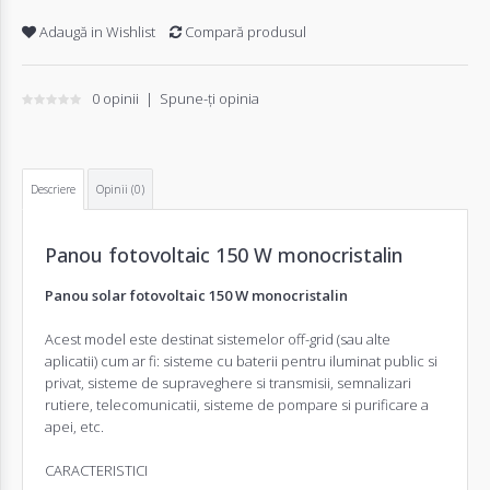
Adaugă in Wishlist
Compară produsul
0 opinii
|
Spune-ţi opinia
Descriere
Opinii (0)
Panou fotovoltaic 150 W monocristalin
Panou solar fotovoltaic 150 W monocristalin
Acest model este destinat sistemelor off-grid (sau alte
aplicatii) cum ar fi: sisteme cu baterii pentru iluminat public si
privat, sisteme de supraveghere si transmisii, semnalizari
rutiere, telecomunicatii, sisteme de pompare si purificare a
apei, etc.
CARACTERISTICI