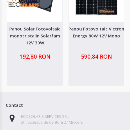
Panou Solar Fotovoltaic
Panou Fotovoltaic Victron
monocristalin Solarfam
Energy 80W 12V Mono
12V 30W
192,80 RON
590,84 RON
Contact
ECOSOLARIS SERVICES SRL
Str. Soseaua de Centura 27 Clinceni