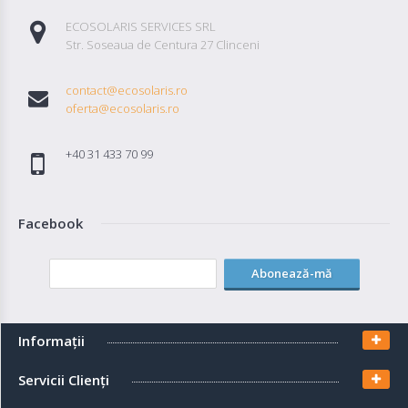
ECOSOLARIS SERVICES SRL
Str. Soseaua de Centura 27 Clinceni
contact@ecosolaris.ro
oferta@ecosolaris.ro
+40 31 433 70 99
Facebook
Abonează-mă
Informaţii
Servicii Clienţi