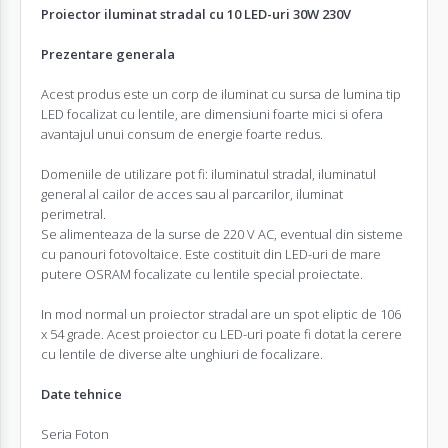
Proiector iluminat stradal cu 10 LED-uri 30W 230V
Prezentare generala
Acest produs este un corp de iluminat cu sursa de lumina tip
LED focalizat cu lentile, are dimensiuni foarte mici si ofera
avantajul unui consum de energie foarte redus.
Domeniile de utilizare pot fi: iluminatul stradal, iluminatul
general al cailor de acces sau al parcarilor, iluminat
perimetral.
Se alimenteaza de la surse de 220 V AC, eventual din sisteme
cu panouri fotovoltaice. Este costituit din LED-uri de mare
putere OSRAM focalizate cu lentile special proiectate.
In mod normal un proiector stradal are un spot eliptic de 106
x 54 grade. Acest proiector cu LED-uri poate fi dotat la cerere
cu lentile de diverse alte unghiuri de focalizare.
Date tehnice
Seria Foton