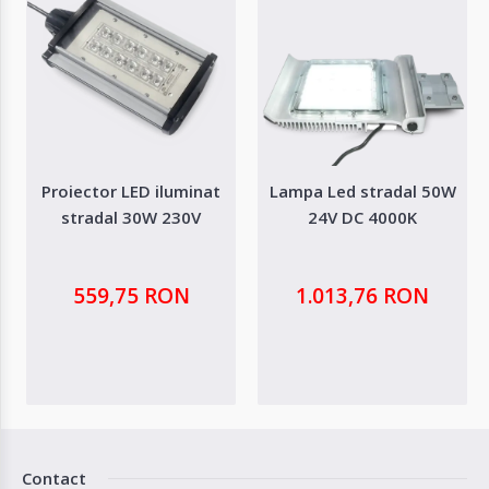
Proiector LED iluminat
Lampa Led stradal 50W
stradal 30W 230V
24V DC 4000K
559,75 RON
1.013,76 RON
Contact