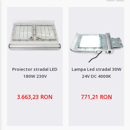
Proiector stradal LED
Lampa Led stradal 30W
180W 230V
24V DC 4000K
3.663,23 RON
771,21 RON