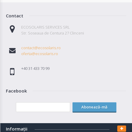
Contact
ECOSOLARIS SERVICES SRL
Str. Soseaua de Centura 27 Clinceni
contact@ecosolaris.ro
oferta@ecosolaris.ro
+40 31 433 70 99
Facebook
Abonează-mă
Informaţii