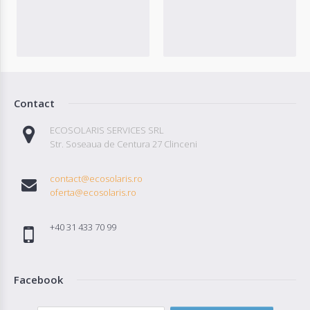
Contact
ECOSOLARIS SERVICES SRL
Str. Soseaua de Centura 27 Clinceni
contact@ecosolaris.ro
oferta@ecosolaris.ro
+40 31 433 70 99
Facebook