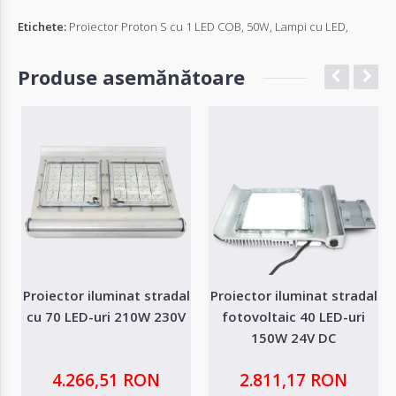
Etichete:
Proiector Proton S cu 1 LED COB
,
50W
,
Lampi cu LED
,
Produse asemănătoare
Proiector iluminat stradal
Proiector iluminat stradal
cu 70 LED-uri 210W 230V
fotovoltaic 40 LED-uri
150W 24V DC
4.266,51 RON
2.811,17 RON