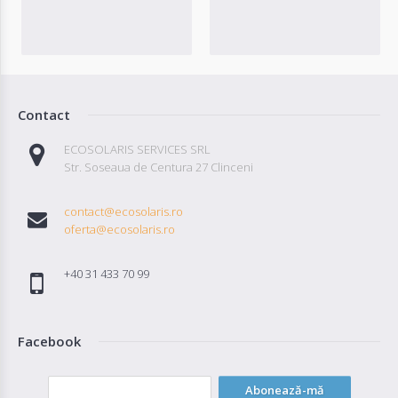
Contact
ECOSOLARIS SERVICES SRL
Str. Soseaua de Centura 27 Clinceni
contact@ecosolaris.ro
oferta@ecosolaris.ro
+40 31 433 70 99
Facebook
Abonează-mă