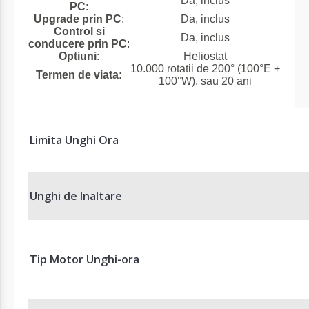
Da, inclus
PC
:
Upgrade prin PC
:
Da, inclus
Control si
Da, inclus
conducere prin PC
:
Optiuni
:
Heliostat
10.000 rotatii de 200° (100°E +
Termen de viata:
100°W), sau 20 ani
Limita Unghi Ora
Unghi de Inaltare
Tip Motor Unghi-ora