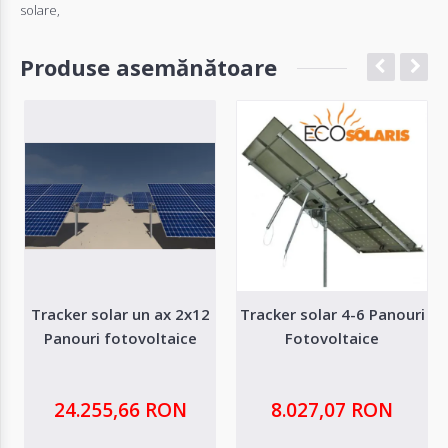
solare
,
Produse asemănătoare
Tracker solar un ax 2x12
Tracker solar 4-6 Panouri
Panouri fotovoltaice
Fotovoltaice
24.255,66 RON
8.027,07 RON