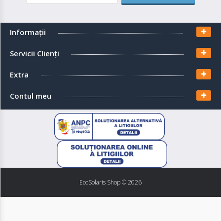
Informaţii
Servicii Clienţi
Extra
Contul meu
EcoSolaris Shop
© 2026