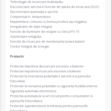
Tehnologie de incarcare multistadiu
Deconectare sarcina in functie de starea de incarcare (SOC)
Reconectare automata a sarcinii
Compensat in temperatura
Impamintare comuna cu borna pozitiva sau negativa
Inregsitrator de date integrat
Functie de iluminare de noapte cu Steca PA 15
Autotestare integrata
Functie de incarcare de mentenanta lunara baterii
Contor integrat de energie
Protectii
Protectie impotriva descarcarii excesive a bateriei
Protectie impotriva incarcarii excesive a bateriei
Protectie la inversarea polaritatii a sarcinii si a panoului
fotovoltaic
Protectie la iversarea polaritatii cu siguranta fuzibila interna
Siguranta automata electronica
Protectia automata la scurt circuit pentru consumatori si
panourile fotovoltaice
Protectie supratensiune la intrarea pentru panourile
fotovoltaice