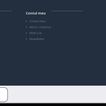
Contul meu
Contul meu
Istoric comenzi
Wish List
Newsletter