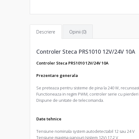
Descriere
Opinii (0)
Controler Steca PRS1010 12V/24V 10A
Controler Steca PRS1010 12V/24V 10A
Prezentare generala
Se preteaza pentru sisteme de pina la 240 W, recunoast
Functioneaza in regim PWM, controler serie cu pierderi 
Dispune de unitate de telecomanda.
Date tehnice
Tensiune nominala system autodetectabil 12 sau 24 V
Tensiune maxima panouri (sistem 12V) 17.2 V