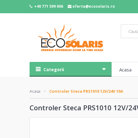
+40 771 599 006
oferta@ecosolaris.ro
Categorii
Acasa
Acasa
Controler Steca PRS1010 12V/24V 10A
Controler Steca PRS1010 12V/24