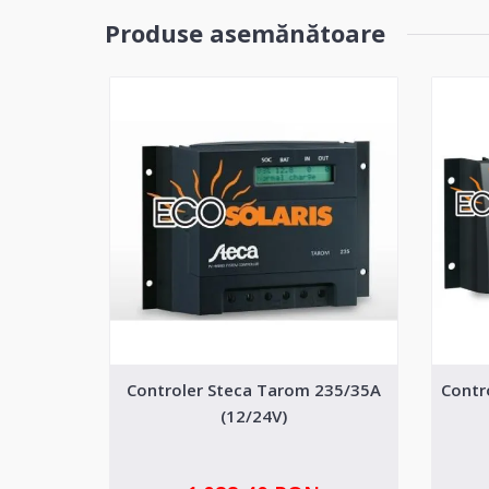
Produse asemănătoare
Controler Steca Tarom 235/35A
Contr
(12/24V)