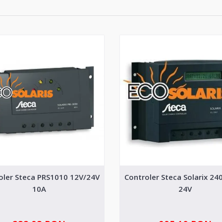
oler Steca PRS1010 12V/24V
Controler Steca Solarix 24
10A
24V