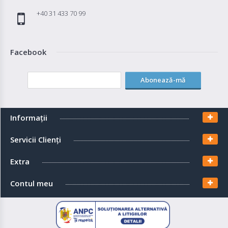
+40 31 433 70 99
Facebook
Abonează-mă
Informaţii
Servicii Clienţi
Extra
Contul meu