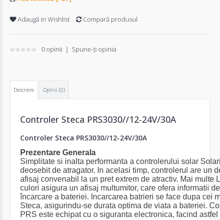
Adaugă in Wishlist
Compară produsul
0 opinii
|
Spune-ţi opinia
Descriere
Opinii (0)
Controler Steca PRS3030//12-24V/30A
Controler Steca PRS3030//12-24V/30A
Prezentare Generala
Simplitate si inalta performanta a controlerului solar Sola
deosebit de atragator. In acelasi timp, controlerul are un
afisaj convenabil la un pret extrem de atractiv. Mai multe L
culori asigura un afisaj multumitor, care ofera informatii d
încarcare a bateriei. Incarcarea batrieri se face dupa cei m
Steca, asigurindu-se durata optima de viata a bateriei. Con
PRS este echipat cu o siguranta electronica, facind astfel 