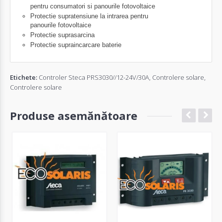
pentru consumatori si panourile fotovoltaice
Protectie supratensiune la intrarea pentru
panourile
fotovoltaice
Protectie suprasarcina
Protectie supraincarcare baterie
Etichete:
Controler Steca PRS3030//12-24V/30A
,
Controlere solare
,
Controlere solare
Produse asemănătoare