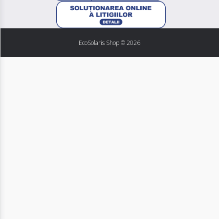
EcoSolaris Shop
© 2026