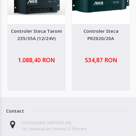
Controler Steca Tarom
Controler Steca
235/35A (12/24V)
PR2020/20A
1.088,40 RON
534,87 RON
Contact
ECOSOLARIS SERVICES SRL
Str. Soseaua de Centura 27 Clinceni