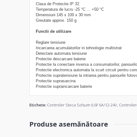
Clasa de Protectie
IP 32
Temperatura de lucru
-25 °C … +50 °C
Dimensiuni
145 x 100 x 30 mm
Greutate
approx. 150 g
Functii de utilizare
Reglare tensiune
Incarcarea acumulatorilor in tehnologie multistrat
Detectare automata tensiune
Protectie descarcare baterie
Protectie la conectare inversa a consumatorilor, panourilor
Protectie electronica automata la scurt circuit pentru con
Protectie supratensiune la intrarea pentru panourile fotov
Protectie suprasarcina
Protectie supraincarcare baterie
Etichete:
Controler Steca Solsum 6.6F 6A/12-24V
,
Controler
Produse asemănătoare