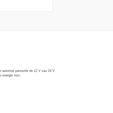
e automat panourile de 12 V sau 24 V.
e energie mici.