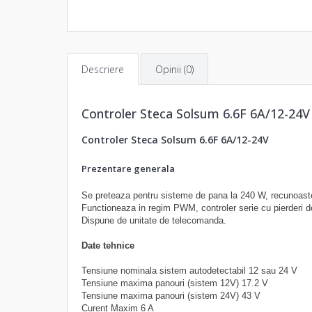
Descriere
Opinii (0)
Controler Steca Solsum 6.6F 6A/12-24V
Controler Steca Solsum 6.6F 6A/12-24V
Prezentare generala
Se preteaza pentru sisteme de pana la 240 W, recunoast
Functioneaza in regim PWM, controler serie cu pierderi d
Dispune de unitate de telecomanda.
Date tehnice
Tensiune nominala sistem
autodetectabil 12 sau 24 V
Tensiune maxima panouri (sistem 12V)
17.2 V
Tensiune maxima panouri (sistem 24V)
43 V
Curent Maxim
6 A