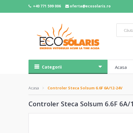
+40 771 599 006
oferta@ecosolaris.ro
Categorii
Acasa
Acasa
Controler Steca Solsum 6.6F 6A/12-24V
Controler Steca Solsum 6.6F 6A/