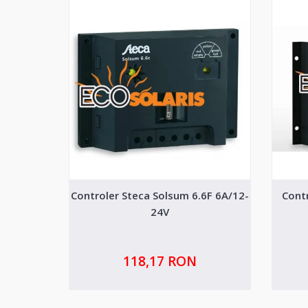
Controler Steca Solsum 6.6F 6A/12-
Cont
24V
118,17 RON