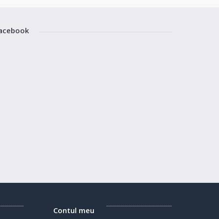
acebook
Contul meu