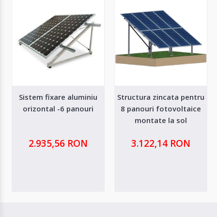
Sistem fixare aluminiu
Structura zincata pentru
orizontal -6 panouri
8 panouri fotovoltaice
montate la sol
2.935,56 RON
3.122,14 RON