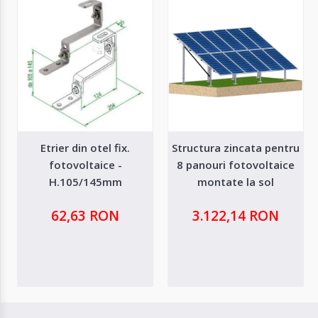
Etrier din otel fix.
Structura zincata pentru
fotovoltaice -
8 panouri fotovoltaice
H.105/145mm
montate la sol
62,63 RON
3.122,14 RON