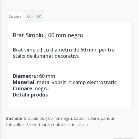
Descriere
Opinii (0)
Brat Simplu J 60 mm negru
Brat simplu J cu diametru de 60 mm, pentru
stalpi de iluminat decorativi.
Diametru:
60 mm
Material:
metal vopsit in camp electrostatic
Culoare
: negru
Detalii produs
Etichete:
Brat Simplu J 60 mm negru
,
baterii
,
solare
,
panouri
,
fotovoltaice
,
invertoare
,
controlere-incarcare