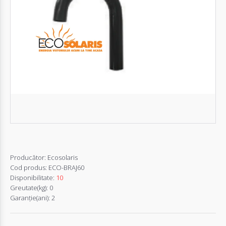
Autentifică-
te
Înregistrează-
te
Configurator
Cerere
Oferta
Producător:
Ecosolaris
Cod produs:
ECO-BRAJ60
Disponibilitate:
10
Greutate(kg):
0
Garanţie(ani):
2