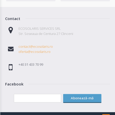
Contact
ECOSOLARIS SERVICES SRL
Str. Soseaua de Centura 27 Clinceni
contact@ecosolaris.ro
oferta@ecosolaris.ro
+40 31 433 70 99
Facebook
Abonează-mă