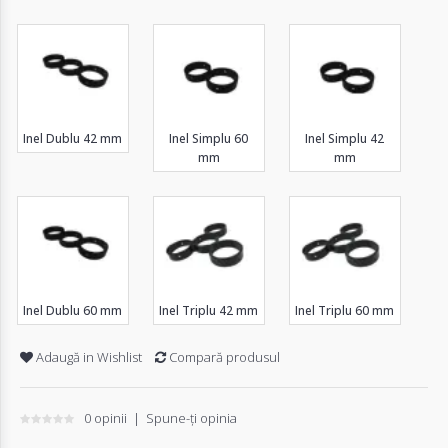
Inel Dublu 42 mm
Inel Simplu 60
Inel Simplu 42
mm
mm
Inel Dublu 60 mm
Inel Triplu 42 mm
Inel Triplu 60 mm
Adaugă in Wishlist
Compară produsul
0 opinii
|
Spune-ţi opinia