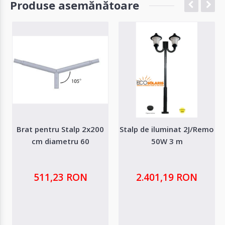
Produse asemănătoare
Brat pentru Stalp 2x200
Stalp de iluminat 2J/Remo
cm diametru 60
50W 3 m
511,23 RON
2.401,19 RON