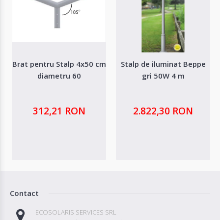
Brat pentru Stalp 4x50 cm
Stalp de iluminat Beppe
diametru 60
gri 50W 4 m
312,21 RON
2.822,30 RON
Contact
ECOSOLARIS SERVICES SRL