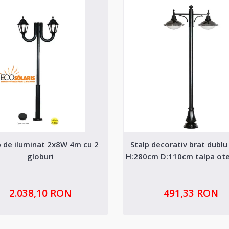
p de iluminat 2x8W 4m cu 2
Stalp decorativ brat dublu
globuri
H:280cm D:110cm talpa ote
2.038,10 RON
491,33 RON