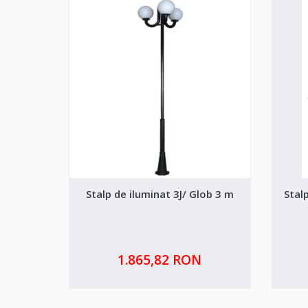
Stalp de iluminat 3J/ Glob 3 m
Stal
1.865,82 RON