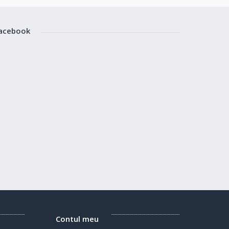
acebook
Contul meu