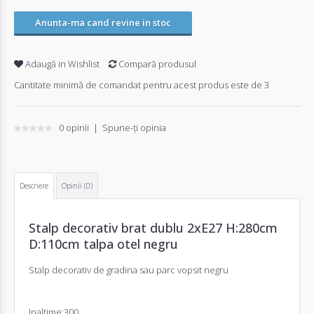
Anunta-ma cand revine in stoc
Adaugă in Wishlist
Compară produsul
Cantitate minimă de comandat pentru acest produs este de 3
0 opinii
|
Spune-ţi opinia
Descriere
Opinii (0)
Stalp decorativ brat dublu 2xE27 H:280cm
D:110cm talpa otel negru
Stalp decorativ de gradina sau parc vopsit negru
Inaltime:300