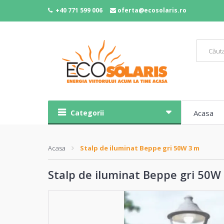
+40 771 599 006
oferta@ecosolaris.ro
Categorii
Acasa
Acasa
Stalp de iluminat Beppe gri 50W 3 m
Stalp de iluminat Beppe gri 50W