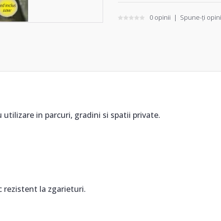
0 opinii
|
Spune-ţi opin
tilizare in parcuri, gradini si spatii private.
 rezistent la zgarieturi.