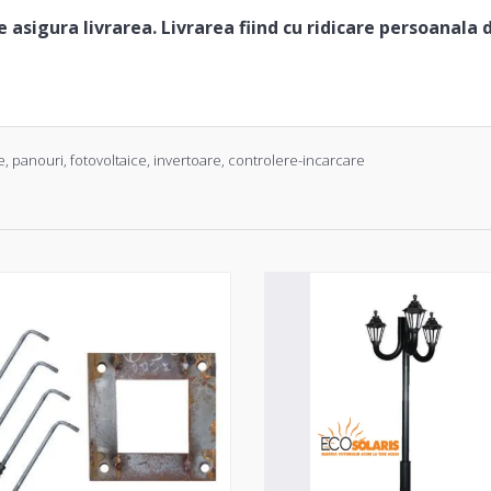
 asigura livrarea. Livrarea fiind cu ridicare persoanala 
e
,
panouri
,
fotovoltaice
,
invertoare
,
controlere-incarcare