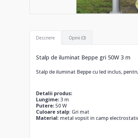
Descriere
Opinii (0)
Stalp de iluminat Beppe gri 50W 3 m
Stalp de iluminat Beppe cu led inclus, pentru u
Detalii produs:
Lungime:
3 m
Putere:
50 W
Culoare stalp
: Gri mat
Material
: metal vopsit in camp electrostatic