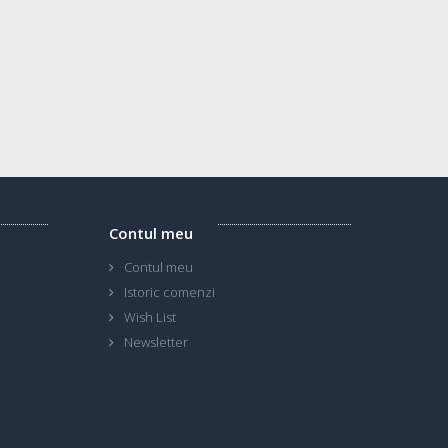
Contul meu
Contul meu
Istoric comenzi
Wish List
Newsletter