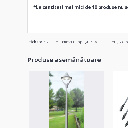
*La cantitati mai mici de 10 produse nu se
Etichete:
Stalp de iluminat Beppe gri 50W 3 m
,
baterii
,
solar
Produse asemănătoare