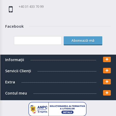
+40 31 433 70 99
Facebook
Abonează-mă
Informaţii
Servicii Clienţi
Extra
Contul meu