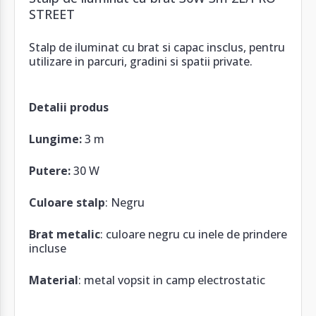
STREET
Stalp de iluminat cu brat si capac insclus, pentru
utilizare in parcuri, gradini si spatii private.
Detalii produs
Lungime:
3 m
Putere:
30 W
Culoare stalp
: Negru
Brat metalic
: culoare negru cu inele de prindere
incluse
Material
: metal vopsit in camp electrostatic