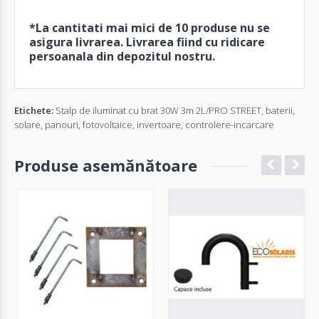
*La cantitati mai mici de 10 produse nu se
asigura livrarea. Livrarea fiind cu ridicare
persoanala din depozitul nostru.
Etichete:
Stalp de iluminat cu brat 30W 3m 2L/PRO STREET
,
baterii
,
solare
,
panouri
,
fotovoltaice
,
invertoare
,
controlere-incarcare
Produse asemănătoare