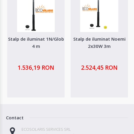
Stalp de iluminat 1N/Glob
Stalp de iluminat Noemi
4 m
2x30W 3m
1.536,19 RON
2.524,45 RON
Contact
ECOSOLARIS SERVICES SRL