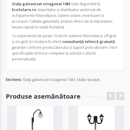
Stalp galvanizat octagonal 10M
este disponibil la
EcoSolaris.ro
, importator și distribuitor autorizat de
echipamente fotovoltaice, baterii solare, invertoare și
accesorii. Calitate garantată, prețuri direct de la importator,
livrare rapidă în toată România.
Cu experiență de peste 10 ani în sisteme fotovoltaice off-grid
și on-grid, EcoSolaris îți oferă
consultanță tehnică gratuită
,
garanție conform producătorului și suport post-vânzare. Vezi
specificațiile tehnice complete și solicită o
ofertă
personalizată
.
Etichete:
Stalp galvanizat octagonal 10M
,
Stalpi stradali
,
Produse asemănătoare