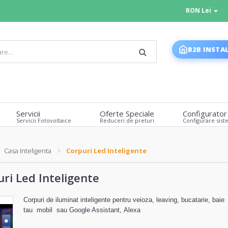
RON Lei
B2B INSTA
Servicii
Oferte Speciale
Configurator
Servicii Fotovoltaice
Reduceri de preturi
Configurare sist
Casa Inteligenta
Corpuri Led Inteligente
ri Led Inteligente
Corpuri de iluminat inteligente pentru veioza, leaving, bucatarie, baie pr
tau mobil sau Google Assistant, Alexa