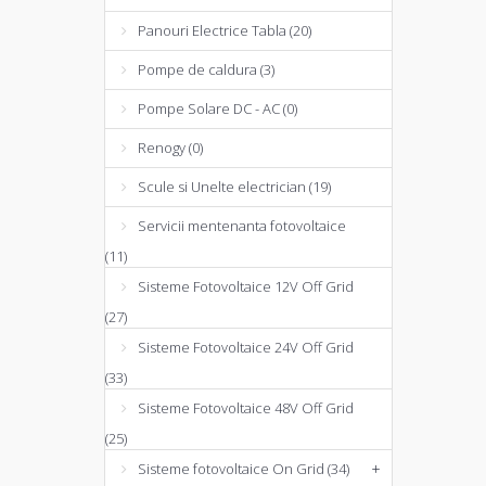
Panouri Electrice Tabla (20)
Pompe de caldura (3)
Pompe Solare DC - AC (0)
Renogy (0)
Scule si Unelte electrician (19)
Servicii mentenanta fotovoltaice
(11)
Sisteme Fotovoltaice 12V Off Grid
(27)
Sisteme Fotovoltaice 24V Off Grid
(33)
Sisteme Fotovoltaice 48V Off Grid
(25)
Sisteme fotovoltaice On Grid (34)
+