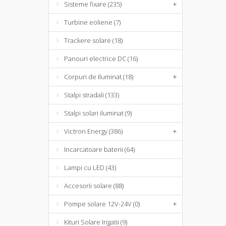
Sisteme fixare (235)
+
Turbine eoliene (7)
Trackere solare (18)
Panouri electrice DC (16)
Corpuri de Iluminat (18)
+
Stalpi stradali (133)
Stalpi solari iluminat (9)
Victron Energy (386)
+
Incarcatoare baterii (64)
Lampi cu LED (43)
Accesorii solare (88)
Pompe solare 12V-24V (0)
+
Kituri Solare Irigatii (9)