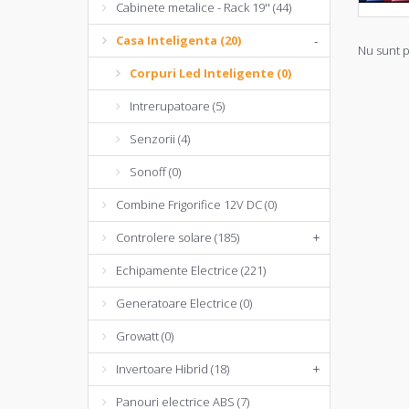
Cabinete metalice - Rack 19'' (44)
Casa Inteligenta (20)
-
Nu sunt p
Corpuri Led Inteligente (0)
Intrerupatoare (5)
Senzorii (4)
Sonoff (0)
Combine Frigorifice 12V DC (0)
Controlere solare (185)
+
Echipamente Electrice (221)
Generatoare Electrice (0)
Growatt (0)
Invertoare Hibrid (18)
+
Panouri electrice ABS (7)