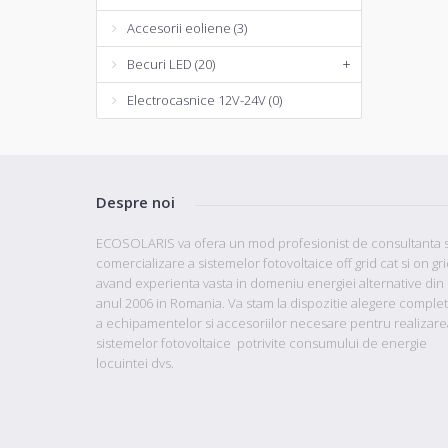
Accesorii eoliene (3)
Becuri LED (20)
+
Electrocasnice 12V-24V (0)
Despre noi
ECOSOLARIS va ofera un mod profesionist de consultanta s
comercializare a sistemelor fotovoltaice off grid cat si on gr
avand
experienta vasta in domeniu energiei alternative din
anul 2006 in Romania. Va stam la dispozitie
alegere comple
a echipamentelor si accesoriilor necesare pentru realizare
sistemelor fotovoltaice potrivite consumului de energie
locuintei dvs.