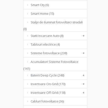
Smart City (6)
Smart Home (15)
Stalpi de iluminat fotovoltaici stradali
(0)
Statii Incarcare Auto (8)
+
Tablouri electrice (4)
Sisteme fotovoltaice (238)
+
Acumulatori Sisteme Fotovoltaice
(141)
Baterii Deep Cycle (248)
+
Invertoare On-Grid (170)
+
Invertoare Off-Grid (118)
+
Cabluri fotovoltaice (36)