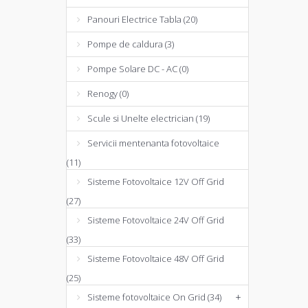
Panouri Electrice Tabla (20)
Pompe de caldura (3)
Pompe Solare DC - AC (0)
Renogy (0)
Scule si Unelte electrician (19)
Servicii mentenanta fotovoltaice
(11)
Sisteme Fotovoltaice 12V Off Grid
(27)
Sisteme Fotovoltaice 24V Off Grid
(33)
Sisteme Fotovoltaice 48V Off Grid
(25)
Sisteme fotovoltaice On Grid (34)
+