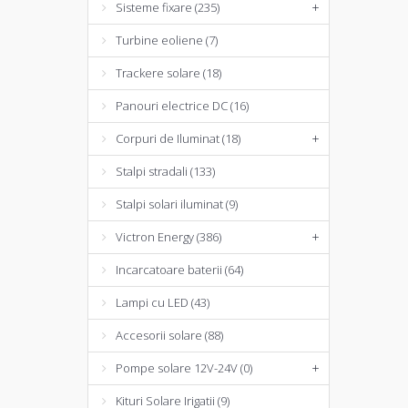
Sisteme fixare (235)
+
Turbine eoliene (7)
Trackere solare (18)
Panouri electrice DC (16)
Corpuri de Iluminat (18)
+
Stalpi stradali (133)
Stalpi solari iluminat (9)
Victron Energy (386)
+
Incarcatoare baterii (64)
Lampi cu LED (43)
Accesorii solare (88)
Pompe solare 12V-24V (0)
+
Kituri Solare Irigatii (9)