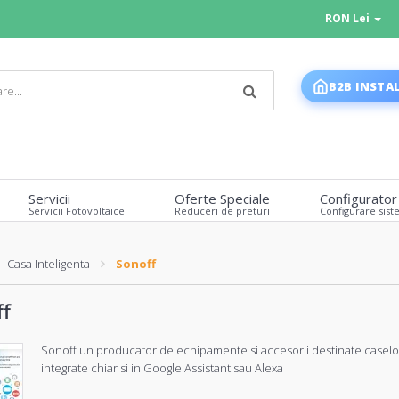
RON Lei
B2B INSTA
Servicii
Oferte Speciale
Configurator
Servicii Fotovoltaice
Reduceri de preturi
Configurare sist
Casa Inteligenta
Sonoff
ff
Sonoff un producator de echipamente si accesorii destinate caselor 
integrate chiar si in Google Assistant sau Alexa