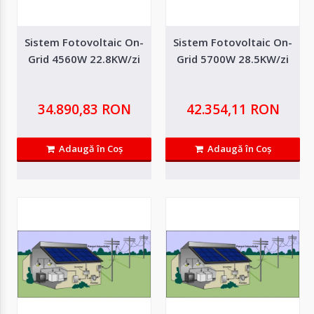
Adaugă in Wishlist
Compară produsul
Sistem Fotovoltaic On-
Sistem Fotovoltaic On-
Grid 4560W 22.8KW/zi
Grid 5700W 28.5KW/zi
34.890,83 RON
42.354,11 RON
Adaugă în Coş
Adaugă în Coş