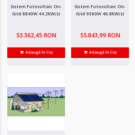
Sistem Fotovoltaic On-
Sistem Fotovoltaic On-
Adaugă in Wishlist
Compară produsul
Grid 8840W 44.2KW/zi
Grid 9360W 46.8KW/zi
53.362,45 RON
55.843,99 RON
Adaugă în Coş
Adaugă în Coş