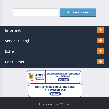
Abonează-mă
Informaţii
Servicii Clienţi
Extra
Contul meu
EcoSolaris Shop
© 2026