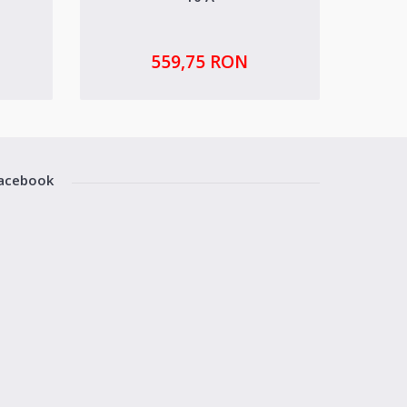
559,75 RON
acebook