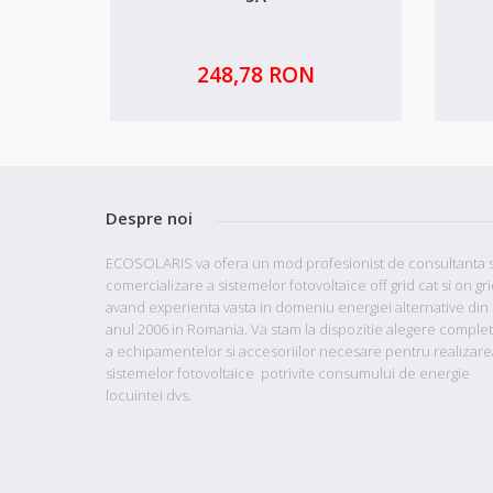
248,78 RON
Despre noi
ECOSOLARIS va ofera un mod profesionist de consultanta s
comercializare a sistemelor fotovoltaice off grid cat si on gr
avand
experienta vasta in domeniu energiei alternative din
anul 2006 in Romania. Va stam la dispozitie
alegere comple
a echipamentelor si accesoriilor necesare pentru realizare
sistemelor fotovoltaice potrivite consumului de energie
locuintei dvs.