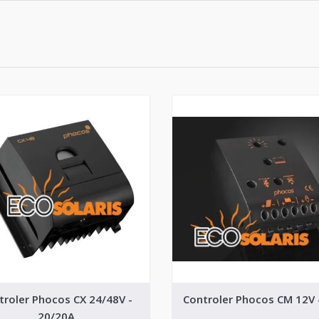
troler Phocos CX 24/48V -
Controler Phocos CM 12V 
20/20A