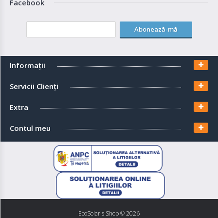
Facebook
Abonează-mă
Informaţii
Servicii Clienţi
Extra
Contul meu
EcoSolaris Shop
© 2026