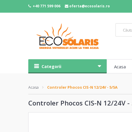
+40 771 599 006
oferta@ecosolaris.ro
Categorii
Acasa
Acasa
Controler Phocos CIS-N 12/24V - 5/5A
Controler Phocos CIS-N 12/24V -