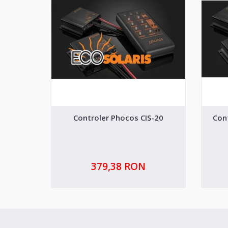
Controler Phocos CIS-20
Cont
379,38 RON