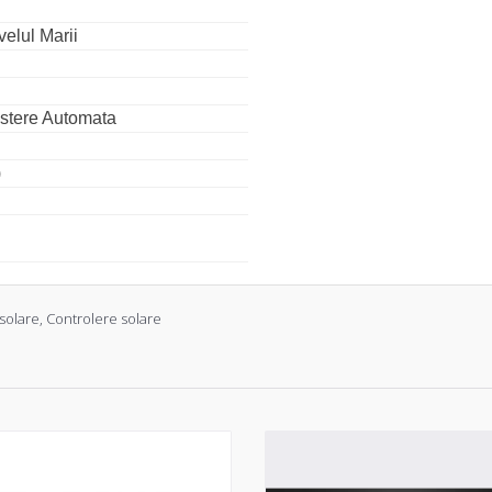
elul Marii
stere Automata
)
solare
,
Controlere solare