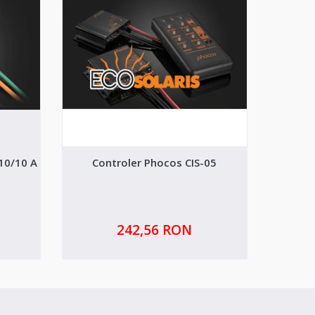
10/10 A
Controler Phocos CIS-05
Contro
242,56 RON