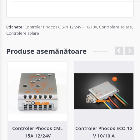
Etichete:
Controler Phocos CIS-N 12/24V - 10/10A
,
Controlere solare
,
Controlere solare
Produse asemănătoare
Controler Phocos CML
Controler Phocos ECO 12
15A 12/24V
V 10/10 A