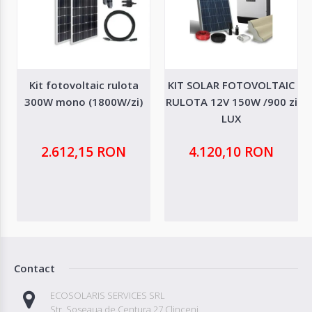
Kit fotovoltaic rulota
KIT SOLAR FOTOVOLTAIC
300W mono (1800W/zi)
RULOTA 12V 150W /900 zi
LUX
2.612,15 RON
4.120,10 RON
Contact
ECOSOLARIS SERVICES SRL
Str. Soseaua de Centura 27 Clinceni