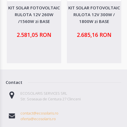
KIT SOLAR FOTOVOLTAIC
KIT SOLAR FOTOVOLTAIC
RULOTA 12V 260W
RULOTA 12V 300W /
/1560W zi BASE
1800W zi BASE
2.581,05 RON
2.685,16 RON
Contact
ECOSOLARIS SERVICES SRL
Str. Soseaua de Centura 27 Clinceni
contact@ecosolaris.ro
oferta@ecosolaris.ro