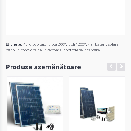
Etichete:
Kit fotovoltaic rulota 200W poli 1200W - zi
,
baterii
,
solare
,
panouri
,
fotovoltaice
,
invertoare
,
controlere-incarcare
Produse asemănătoare