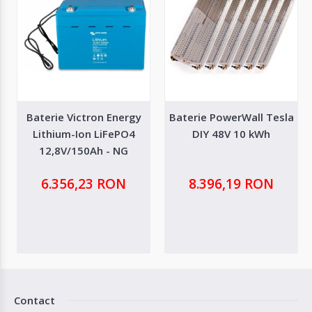
Baterie Victron Energy
Baterie PowerWall Tesla
Lithium-Ion LiFePO4
DIY 48V 10 kWh
12,8V/150Ah - NG
6.356,23 RON
8.396,19 RON
Contact