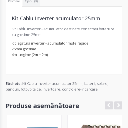
Descriere
Opinii (0)
Kit Cablu Inverter acumulator 25mm
Kit Cablu Inverter - Acumulator destinate conectarii bateriilor
cu grosime 25mm
Kit legatura inverter - acumulator mufe rapide
25mm grosime
4m lungime (2m + 2m)
Etichete:
Kit Cablu Inverter acumulator 25mm
,
baterii
,
solare
,
panouri
,
fotovoltaice
,
invertoare
,
controlere-incarcare
Produse asemănătoare