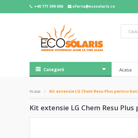
+40 771 599 006
oferta@ecosolaris.ro
Categorii
Acasa
Acasa
Kit extensie LG Chem Resu Plus pentru bate
Kit extensie LG Chem Resu Plus 