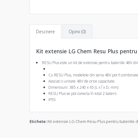
Descriere
Opinii (0)
Kit extensie LG Chem Resu Plus pentru 
RESU Plus este un kit de extensie pentru bateriile 48V di
Cu RESU Plus, modelele din seria 48V pot fi combinate
Asociați o unitate 48V de orice capacitate.
Dimensiuni: 385 x 240 x 65 (L x Î x D, mm)
RESU Plus se pot conecta în total 2 baterii.
IP55
Etichete:
Kit extensie LG Chem Resu Plus pentru bateriile 