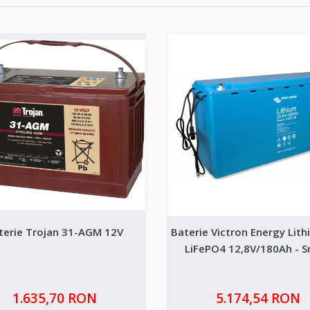
terie Trojan 31-AGM 12V
Baterie Victron Energy Lith
LiFePO4 12,8V/180Ah - 
1.635,70 RON
5.174,54 RON