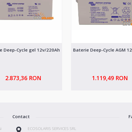
ie Deep-Cycle gel 12v/220Ah
Baterie Deep-Cycle AGM 1
2.873,36 RON
1.119,49 RON
Contact
F
i
ECOSOLARIS SERVICES SRL