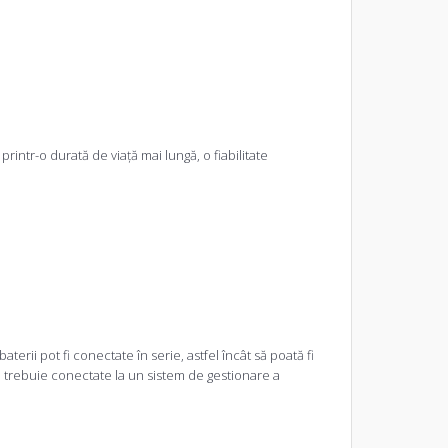
printr-o durată de viață mai lungă, o fiabilitate
terii pot fi conectate în serie, astfel încât să poată fi
și trebuie conectate la un sistem de gestionare a