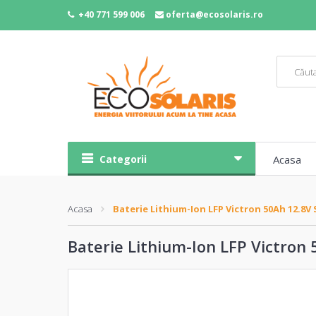
+40 771 599 006
oferta@ecosolaris.ro
Categorii
Acasa
Acasa
Baterie Lithium-Ion LFP Victron 50Ah 12.8V
Baterie Lithium-Ion LFP Victron