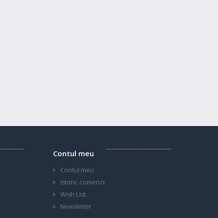
Contul meu
Contul meu
Istoric comenzi
Wish List
Newsletter