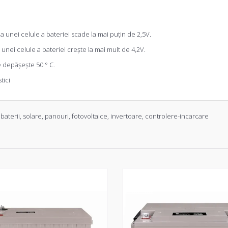
ea unei celule a bateriei scade la mai puțin de 2,5V.
 unei celule a bateriei crește la mai mult de 4,2V.
e depășește 50 ° C.
tici
,
baterii
,
solare
,
panouri
,
fotovoltaice
,
invertoare
,
controlere-incarcare