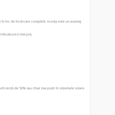
le în loc de încărcare completă. Acesta este un avantaj
dicata (vezi mai jos).
eficiență de 50% sau chiar mai puțin în sistemele solare